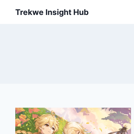
Skip
Trekwe Insight Hub
to
content