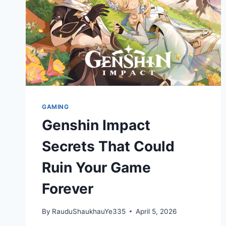
GAMING
Genshin Impact
Secrets That Could
Ruin Your Game
Forever
By
RauduShaukhauYe335
April 5, 2026